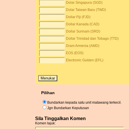
Dolar Singapura (SGD)
Dolar Taiwan Baru (TWD)
Dollar Fiji (FJD)
Dollar Kanada (CAD)
Dollar Surinam (SRD)
Dollar Trinidad dan Tobago (TTD)
Dram Armenia (AMD)
EOS (EOS)
Electronic Gulden (EFL)
Pilihan
Bundarkan kepada satu unit matawang terkecil.
Jgn Bundarkan Keputusan
Sila Tinggalkan Komen
Komen tajuk: