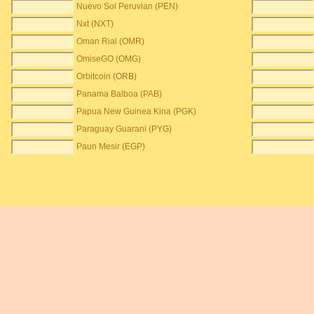
Nuevo Sol Peruvian (PEN)
Nxt (NXT)
Oman Rial (OMR)
OmiseGO (OMG)
Orbitcoin (ORB)
Panama Balboa (PAB)
Papua New Guinea Kina (PGK)
Paraguay Guarani (PYG)
Paun Mesir (EGP)