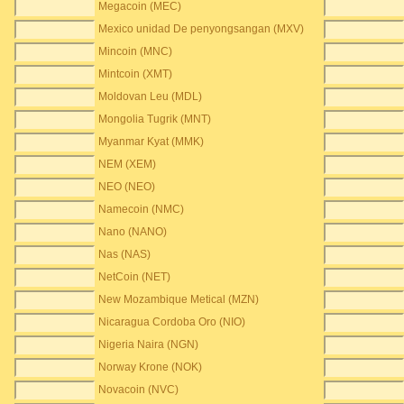
Megacoin (MEC)
Mexico unidad De penyongsangan (MXV)
Mincoin (MNC)
Mintcoin (XMT)
Moldovan Leu (MDL)
Mongolia Tugrik (MNT)
Myanmar Kyat (MMK)
NEM (XEM)
NEO (NEO)
Namecoin (NMC)
Nano (NANO)
Nas (NAS)
NetCoin (NET)
New Mozambique Metical (MZN)
Nicaragua Cordoba Oro (NIO)
Nigeria Naira (NGN)
Norway Krone (NOK)
Novacoin (NVC)