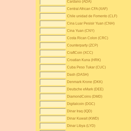
Cardano (ADA)
Central African CFA (XAF)
Chile unidad de Fomento (CLF)
Cina Luar Pesisir Yuan (CNH)
Cina Yuan (CNY)
Costa Rican Colon (CRC)
Counterparty (ZCP)
CraftCoin (XCC)
Croatian Kuna (HRK)
Cuba Peso Tukar (CUC)
Dash (DASH)
Denmark Krone (DKK)
Deutsche eMark (DEE)
DiamondCoins (DMD)
Digitalcoin (DGC)
Dinar Iraq (IQD)
Dinar Kuwait (KWD)
Dinar Libya (LYD)