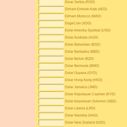
Dinar Serbia (RSD)
Dirham Emiriah Arab (AED)
Dirham Morocco (MAD)
DogeCoin (XDG)
Dolar Amerika Syarikat (USD)
Dolar Australia (AUD)
Dolar Bahamian (BSD)
Dolar Barbados (BBD)
Dolar Belize (BZD)
Dolar Bermuda (BMD)
Dolar Guyana (GYD)
Dolar Hong Kong (HKD)
Dolar Jamaica (JMD)
Dolar Kepulauan Cayman (KYD)
Dolar Kepulauan Solomon (SBD)
Dolar Liberia (LRD)
Dolar Namibia (NAD)
Dolar New Zealand (NZD)