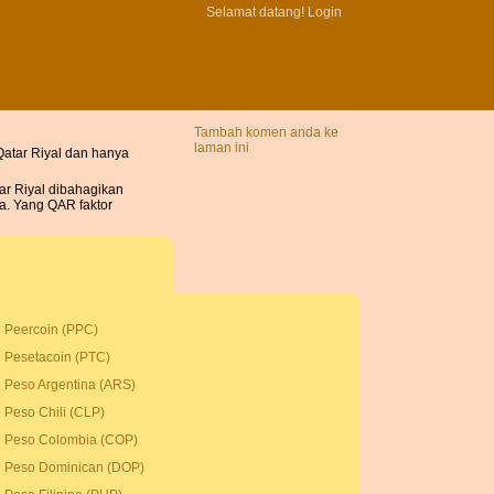
Selamat datang!
Login
Tambah komen anda ke
laman ini
atar Riyal dan hanya
ar Riyal dibahagikan
a. Yang QAR faktor
Peercoin (PPC)
Pesetacoin (PTC)
Peso Argentina (ARS)
Peso Chili (CLP)
Peso Colombia (COP)
Peso Dominican (DOP)