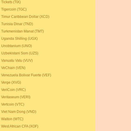
Tickets (TIX)
Tigercoin (TGC)
Timur Caribbean Dollar (XCD)
Tunisia Dinar (TND)
Turkmenistan Manat (TMT)
Uganda Shilling (UGX)
Unobtanium (UNO)
Uzbekistani Som (UZS)
Vanuatu Vatu (VUV)
VeChain (VEN)
Venezuela Bolivar Fuerte (VEF)
Verge (XVG)
VeriCoin (VRC)
Veritaseum (VERI)
Vertcoin (VTC)
Viet Nam Dong (VND)
Walton (WTC)
West African CFA (XOF)