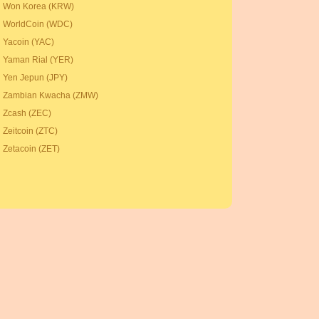
Won Korea (KRW)
WorldCoin (WDC)
Yacoin (YAC)
Yaman Rial (YER)
Yen Jepun (JPY)
Zambian Kwacha (ZMW)
Zcash (ZEC)
Zeitcoin (ZTC)
Zetacoin (ZET)